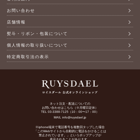
お問い合わせ
店舗情報
熨斗・リボン・包装について
個人情報の取り扱いについて
特定商取引法の表示
ネット注文・配送についての
お問い合わせはこちら（※月曜日定休）
TEL 03-3388-7125（10：00〜17：00）
MAIL info@ruysdael.jp
※iphone端末で電話番号を複数回タップした場合
「このWebサイトから自動的に電話をかけることは
禁止されています。」というポップアップが
表示されることがあります。