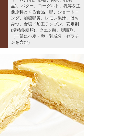
品)、バター、ヨーグルト、乳等を主
要原料とする食品、卵、ショートニ
ング、加糖卵黄、レモン果汁、はち
みつ、食塩／加工デンプン、安定剤
(増粘多糖類)、クエン酸、膨脹剤、
（一部に小麦・卵・乳成分・ゼラチ
ンを含む）