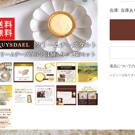
在庫:
在庫あ
返品についての
レビューはありま