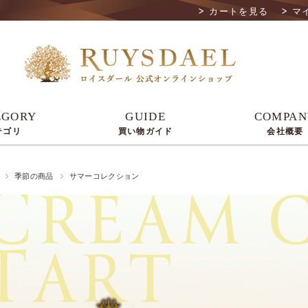
カートを見る
マ
EGORY
GUIDE
COMPAN
テゴリ
買い物ガイド
会社概要
季節の商品
サマーコレクション
Anrika
Longer