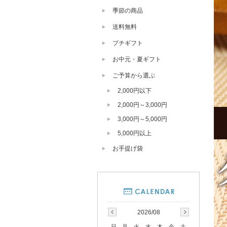
季節の商品
送料無料
プチギフト
お中元・夏ギフト
ご予算から選ぶ
2,000円以下
2,000円～3,000円
3,000円～5,000円
5,000円以上
お手提げ袋
2026/08
日
月
火
水
木
金
土