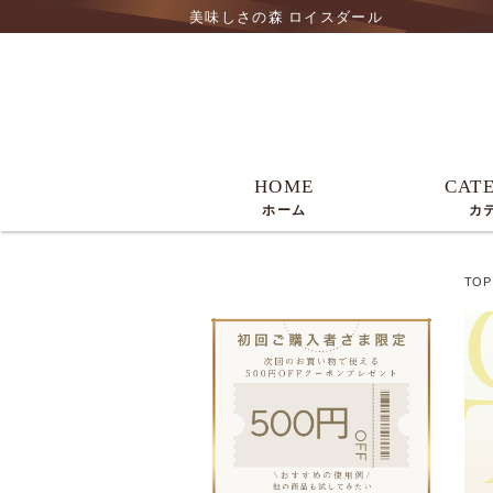
美味しさの森 ロイスダール
HOME
CAT
ホーム
カ
TOP
Almond Leaf